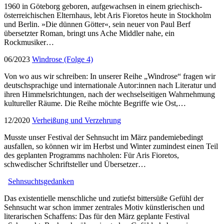
1960 in Göteborg geboren, aufgewachsen in einem griechisch-
österreichischen Elternhaus, lebt Aris Fioretos heute in Stockholm
und Berlin. »Die dünnen Götter«, sein neuer von Paul Berf
übersetzter Roman, bringt uns Ache Middler nahe, ein
Rockmusiker…
06/2023
Windrose (Folge 4)
Von wo aus wir schreiben: In unserer Reihe „Windrose“ fragen wir
deutschsprachige und internationale Autor:innen nach Literatur und
ihren Himmelsrichtungen, nach der wechselseitigen Wahrnehmung
kultureller Räume. Die Reihe möchte Begriffe wie Ost,…
12/2020
Verheißung und Verzehrung
Musste unser Festival der Sehnsucht im März pandemiebedingt
ausfallen, so können wir im Herbst und Winter zumindest einen Teil
des geplanten Programms nachholen: Für Aris Fioretos,
schwedischer Schriftsteller und Übersetzer…
Sehnsuchtsgedanken
Das existentielle menschliche und zutiefst bittersüße Gefühl der
Sehnsucht war schon immer zentrales Motiv künstlerischen und
literarischen Schaffens: Das für den März geplante Festival