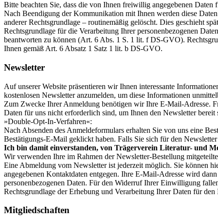
Bitte beachten Sie, dass die von Ihnen freiwillig angegebenen Daten f
Nach Beendigung der Kommunikation mit Ihnen werden diese Daten – v
anderer Rechtsgrundlage – routinemäßig gelöscht. Dies geschieht spä
Rechtsgrundlage für die Verarbeitung Ihrer personenbezogenen Daten 
beantworten zu können (Art. 6 Abs. 1 S. 1 lit. f DS-GVO). Rechtsgr
Ihnen gemäß Art. 6 Absatz 1 Satz 1 lit. b DS-GVO.
Newsletter
Auf unserer Website präsentieren wir Ihnen interessante Informatione
kostenlosen Newsletter anzumelden, um diese Informationen unmittelb
Zum Zwecke Ihrer Anmeldung benötigen wir Ihre E-Mail-Adresse. Frei
Daten für uns nicht erforderlich sind, um Ihnen den Newsletter bereit
»Double-Opt-In-Verfahren«:
Nach Absenden des Anmeldeformulars erhalten Sie von uns eine Bestä
Bestätigungs-E-Mail geklickt haben. Falls Sie sich für den Newslett
Ich bin damit einverstanden, von Trägerverein Literatur- und M
Wir verwenden Ihre im Rahmen der Newsletter-Bestellung mitgeteilte 
Eine Abmeldung vom Newsletter ist jederzeit möglich. Sie können h
angegebenen Kontaktdaten entgegen. Ihre E-Mail-Adresse wird dann u
personenbezogenen Daten. Für den Widerruf Ihrer Einwilligung fallen
Rechtsgrundlage der Erhebung und Verarbeitung Ihrer Daten für den N
Mitgliedschaften