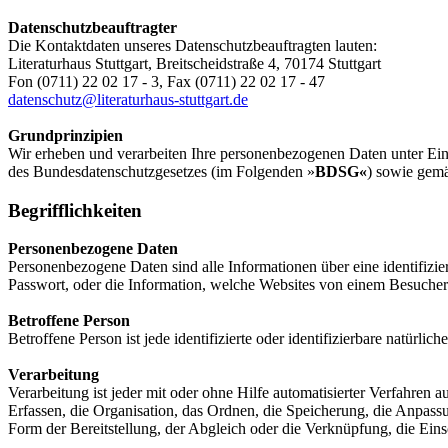
Datenschutzbeauftragter
Die Kontaktdaten unseres Datenschutzbeauftragten lauten:
Literaturhaus Stuttgart, Breitscheidstraße 4, 70174 Stuttgart
Fon (0711) 22 02 17 - 3, Fax (0711) 22 02 17 - 47
datenschutz@literaturhaus-stuttgart.de
Grundprinzipien
Wir erheben und verarbeiten Ihre personenbezogenen Daten unter Ei
des Bundesdatenschutzgesetzes (im Folgenden »
BDSG«
) sowie gem
Begrifflichkeiten
Personenbezogene Daten
Personenbezogene Daten sind alle Informationen über eine identifizi
Passwort, oder die Information, welche Websites von einem Besuche
Betroffene Person
Betroffene Person ist jede identifizierte oder identifizierbare natür
Verarbeitung
Verarbeitung ist jeder mit oder ohne Hilfe automatisierter Verfahr
Erfassen, die Organisation, das Ordnen, die Speicherung, die Anpas
Form der Bereitstellung, der Abgleich oder die Verknüpfung, die Ein