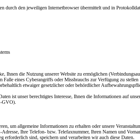
 durch den jeweiligen Internetbrowser übermittelt und in Protokolldate
stems
, Ihnen die Nutzung unserer Website zu ermöglichen (Verbindungsaufba
m Falle eines Cyberangriffs oder Missbrauchs zur Verfügung zu stellen
rbehaltlich etwaiger gesetzlicher oder behördlicher Aufbewahrungspfl
en ist unser berechtigtes Interesse, Ihnen die Informationen auf unse
 DS-GVO).
tieren, um allgemeine Informationen zu erhalten oder unsere Veranstalt
Adresse, Ihre Telefon- bzw. Telefaxnummer, Ihren Namen und Vornamen,
 erforderlich sind, speichern und verarbeiten wir auch diese Daten.