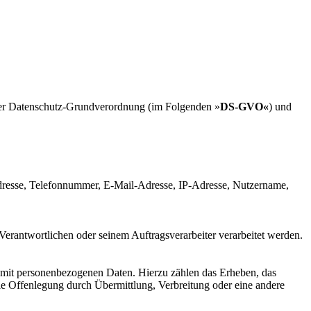
 der Datenschutz-Grundverordnung (im Folgenden »
DS-GVO«
) und
, Adresse, Telefonnummer, E-Mail-Adresse, IP-Adresse, Nutzername,
 Verantwortlichen oder seinem Auftragsverarbeiter verarbeitet werden.
g mit personenbezogenen Daten. Hierzu zählen das Erheben, das
ie Offenlegung durch Übermittlung, Verbreitung oder eine andere