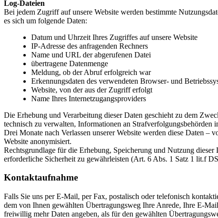
Log-Dateien
Bei jedem Zugriff auf unsere Website werden bestimmte Nutzungsdaten
es sich um folgende Daten:
Datum und Uhrzeit Ihres Zugriffes auf unsere Website
IP-Adresse des anfragenden Rechners
Name und URL der abgerufenen Datei
übertragene Datenmenge
Meldung, ob der Abruf erfolgreich war
Erkennungsdaten des verwendeten Browser- und Betriebssy
Website, von der aus der Zugriff erfolgt
Name Ihres Internetzugangsproviders
Die Erhebung und Verarbeitung dieser Daten geschieht zu dem Zwecke
technisch zu verwalten, Informationen an Strafverfolgungsbehörden i
Drei Monate nach Verlassen unserer Website werden diese Daten – vo
Website anonymisiert.
Rechtsgrundlage für die Erhebung, Speicherung und Nutzung dieser Dat
erforderliche Sicherheit zu gewährleisten (Art. 6 Abs. 1 Satz 1 lit.f
Kontaktaufnahme
Falls Sie uns per E-Mail, per Fax, postalisch oder telefonisch kontak
dem von Ihnen gewählten Übertragungsweg Ihre Anrede, Ihre E-Mail-
freiwillig mehr Daten angeben, als für den gewählten Übertragungsweg