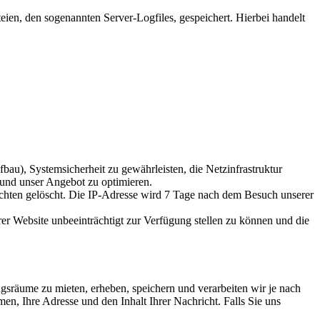
ien, den sogenannten Server-Logfiles, gespeichert. Hierbei handelt
u), Systemsicherheit zu gewährleisten, die Netzinfrastruktur
 und unser Angebot zu optimieren.
ichten gelöscht. Die IP-Adresse wird 7 Tage nach dem Besuch unserer
rer Website unbeeinträchtigt zur Verfügung stellen zu können und die
ungsräume zu mieten, erheben, speichern und verarbeiten wir je nach
 Ihre Adresse und den Inhalt Ihrer Nachricht. Falls Sie uns