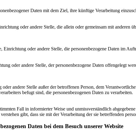
sonenbezogener Daten mit dem Ziel, ihre künftige Verarbeitung einzus
, Einrichtung oder andere Stelle, die allein oder gemeinsam mit andere
rde, Einrichtung oder andere Stelle, die personenbezogene Daten im Auft
ichtung oder andere Stelle, der personenbezogene Daten offengelegt wer
tung oder andere Stelle außer der betroffenen Person, dem Verantwortlich
erarbeiters befugt sind, die personenbezogenen Daten zu verarbeiten.
bestimmten Fall in informierter Weise und unmissverständlich abgegebe
verstehen gibt, dass sie mit der Verarbeitung der sie betreffenden per
bezogenen Daten bei dem Besuch unserer Website