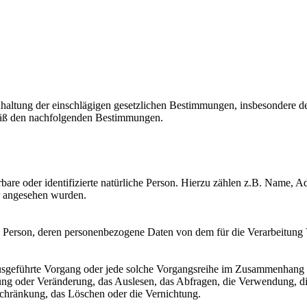
nhaltung der einschlägigen gesetzlichen Bestimmungen, insbesondere
äß den nachfolgenden Bestimmungen.
erbare oder identifizierte natürliche Person. Hierzu zählen z.B. Name
r angesehen wurden.
liche Person, deren personenbezogene Daten von dem für die Verarbeitung
en ausgeführte Vorgang oder jede solche Vorgangsreihe im Zusammenhan
sung oder Veränderung, das Auslesen, das Abfragen, die Verwendung, d
schränkung, das Löschen oder die Vernichtung.