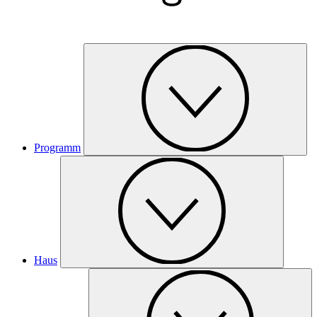
Programm
Haus