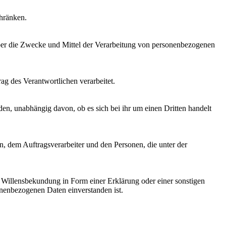
chränken.
n über die Zwecke und Mittel der Verarbeitung von personenbezogenen
rag des Verantwortlichen verarbeitet.
den, unabhängig davon, ob es sich bei ihr um einen Dritten handelt
en, dem Auftragsverarbeiter und den Personen, die unter der
ne Willensbekundung in Form einer Erklärung oder einer sonstigen
sonenbezogenen Daten einverstanden ist.