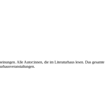
heinungen. Alle Autor:innen, die im Literaturhaus lesen. Das gesamte
aturhausveranstaltungen.