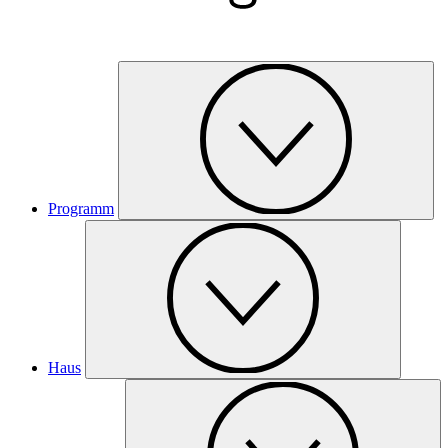
Programm
Haus