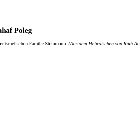
ahaf Poleg
der israelischen Familie Steinmann.
(Aus dem Hebräischen von Ruth A