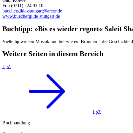
Gabi Kolwe
Fon (0711) 224 93 10
buechergilde-stuttgart@arcor.de
www.buechergilde-stuttgart.de
Buchtipp: »Bis es wieder regnet« Saleit Sh
Vielteilig wie ein Mosaik und tief wie ein Brunnen – die Geschichte 
Weitere Seiten in diesem Bereich
LpZ
LpZ
Buchhandlung