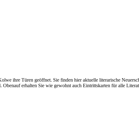
lwe ihre Türen geöffnet. Sie finden hier aktuelle literarische Neuersc
el. Obenauf erhalten Sie wie gewohnt auch Eintrittskarten für alle Liter