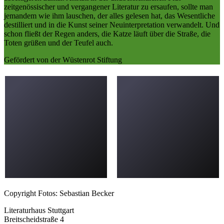
zeitgenössischer und vergangener Literatur zu ersaufen, sollte man
jemandem wie ihm lauschen, der alles gelesen hat, das Wesentliche
destilliert und in die Kunst seiner Neuinterpretation verwandelt. Und
schon fließt der Regen anders, die Katze läuft über die Straße, die
Toten grüßen und der Teufel auch.
Gefördert von der Wüstenrot Stiftung
Copyright Fotos: Sebastian Becker
Literaturhaus Stuttgart
Breitscheidstraße 4