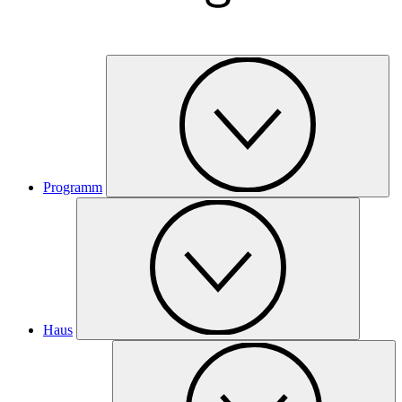
Programm
Haus