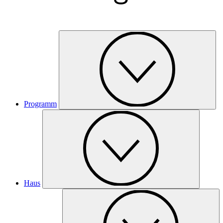
Programm
Haus