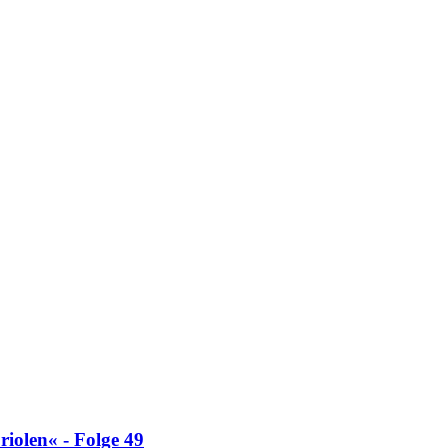
iolen« - Folge 49