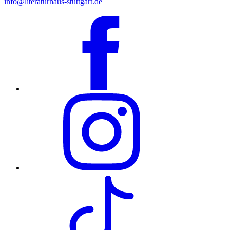
info@literaturhaus-stuttgart.de