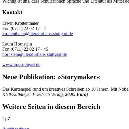
Wichtig ist uns, dass Schüler:innen Sprache und Literatur als Mittel
Kontakt
Erwin Krottenthaler
Fon (0711) 22 02 17 - 41
krottenthaler@literaturhaus-stuttgart.de
Laura Hornstein
Fon (0711) 22 02 17 - 46
hornstein@literaturhaus-stuttgart.de
www.lpz-stuttgart.de
Neue Publikation: »Storymaker«
Das Kartenspiel rund um kreatives Schreiben ab 10 Jahren. Mit Nobe
Klett/Kallmeyer-Friedrich Verlag,
26,95 Euro
)
Weitere Seiten in diesem Bereich
LpZ