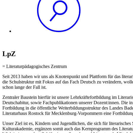
LpZ
= Literaturpädagogisches Zentrum
Seit 2013 haben wir uns als Knotenpunkt und Plattform für das litera
die Schulstruktur mit Fokus auf das Fach Deutsch zu verändern, wolle
schon lange der Fall ist.
Zentraler Baustein hierfür ist unsere Lehrkräftefortbildung im Litera
Deutschabitur, sowie Fachpublikationen unserer Dozent:innen. Die in
Fortbildung in die öffentliche Weiterbildungsstruktur des Landes Ba
Literaturhaus Rostock für Mecklenburg-Vorpommern eine Fortbildung i
Unser Ziel ist es, Kindern und Jugendlichen, die sich für literarisch
Kulturakademie, ergänzen somit auch das Kernprogramm des Literatu