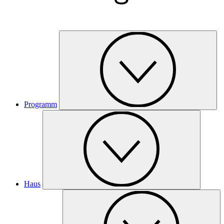
Programm
Haus