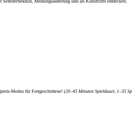
 der Selbstreflektion, Meinungsäußerung und als Kunstform entdecken.
lpreis-Modus für Fortgeschrittene!
(20–45 Minuten Spieldauer, 1–35 Sp