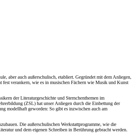
le, aber auch außerschulisch, etabliert. Gegründet mit dem Anliegen,
cht fest verankern, wie es in musischen Fächern wie Musik und Kunst
assikern der Literaturgeschichte und Sternchenthemen im
ehrerbildung (ZSL) hat unser Anliegen durch die Einbettung der
dung modellhaft geworden: So gibt es inzwischen auch am
n auszubauen. Die außerschulischen Werkstattprogramme, wie die
iteratur und dem eigenen Schreiben in Berührung gebracht werden.