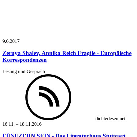
9.6.
2017
Zeruya Shalev, Annika Reich
Fragile - Europäische
Korrespondenzen
Lesung und Gespräch
dichterlesen.net
16.11.
–
18.11.
2016
FÜNFZEHN SEIN - Das Literaturhaus Stuttgart