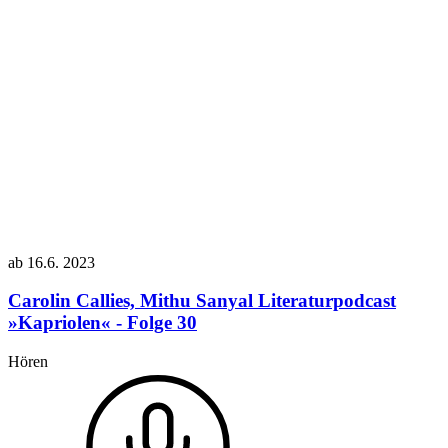
ab
16.6.
2023
Carolin Callies, Mithu Sanyal
Literaturpodcast
»Kapriolen« - Folge 30
Hören