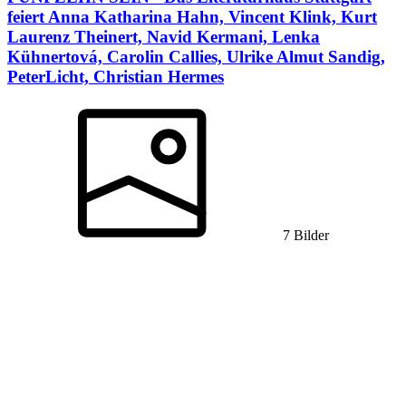
feiert
Anna Katharina Hahn, Vincent Klink, Kurt
Laurenz Theinert, Navid Kermani, Lenka
Kühnertová, Carolin Callies, Ulrike Almut Sandig,
PeterLicht, Christian Hermes
7 Bilder