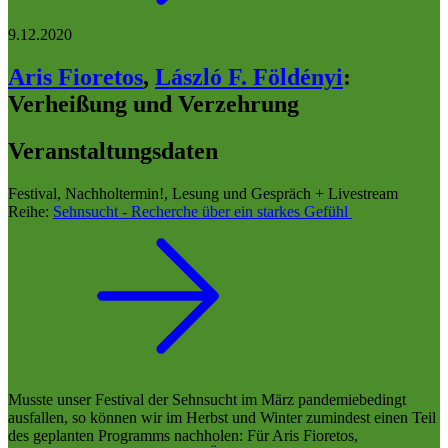
9.12.2020
Aris Fioretos
,
László F. Földényi
:
Verheißung und Verzehrung
Veranstaltungsdaten
Festival, Nachholtermin!, Lesung und Gespräch + Livestream
Reihe:
Sehnsucht - Recherche über ein starkes Gefühl
Musste unser Festival der Sehnsucht im März pandemiebedingt
ausfallen, so können wir im Herbst und Winter zumindest einen Teil
des geplanten Programms nachholen: Für Aris Fioretos,