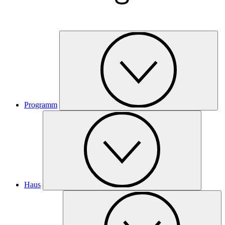
Programm
Haus