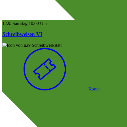
12.9.
Samstag
10.00 Uhr
Schreibweisen VI
Schreibwerkstatt
Karten