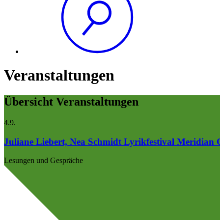
Veranstaltungen
Übersicht
Veranstaltungen
4.9.
Juliane Liebert, Nea Schmidt
Lyrikfestival Meridian 
Lesungen und Gespräche