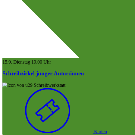
15.9.
Dienstag
19.00 Uhr
Schreibzirkel junger Autor:innen
Schreibwerkstatt
Karten