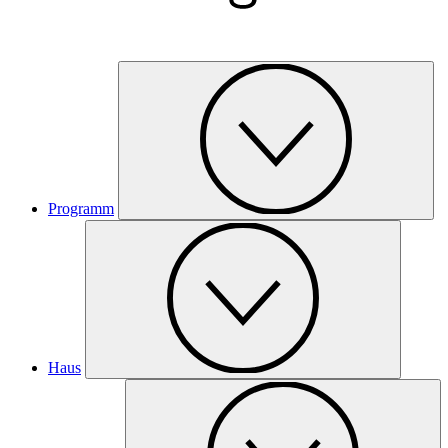
Programm
Haus