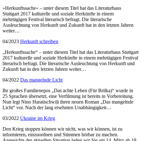
»Herkunftssache« – unter diesem Titel hat das Literaturhaus
Stuttgart 2017 kulturelle und soziale Herkünfte in einem
mehrtägigen Festival literarisch befragt. Die literarische
Ausleuchtung von Herkunft und Zukunft hat in den letzten Jahren
weiter…
04/2023
Herkunft schreiben
„Herkunftssache“ – unter diesem Titel hat das Literaturhaus Stuttgart
2017 kulturelle und soziale Herkünfte in einem mehrtägigen Festival
literarisch befragt. Die literarische Ausleuchtung von Herkunft und
Zukunft hat in den letzten Jahren weiter…
04/2022
Das mangelnde Licht
Ihr großes Familienepos „Das achte Leben (Für Brilka)“ wurde in
25 Sprachen übersetzt, eine Verfilmung ist bereits in Vorbereitung.
Nun legt Nino Haratischwili ihren neuen Roman „Das mangelnde
Licht“ vor. Nach der lang ersehnten Unabhängigkeit…
03/2022
Ukraine im Krieg
Den Krieg stoppen können wir nicht, was wir können, ist zu
informieren, einzuordnen und Stimmen hörbar zu machen.
Angesichts der aktuellen Situation laden wir Sie am 14. März ab 19