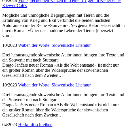
05/2024
Von sprechenden Katzen und einem Tiger im Keller eines
Kiewer Cafés
Mögliche und unmögliche Begegnungen mit Tieren und die
Erfahrung von Krieg und Exil verbindet die beiden nächsten
Autor:innen in der Reihe »Souvenir«. Yevgenia Belorusets erzählt in
ihrem Roman »Über das moderne Leben der Tiere« (übersetzt
von…
10/2023
Waben der Worte: Slowenische Literatur
Drei herausragende slowenische Autor:innen bringen ihre Texte und
ein Souvenir mit nach Stuttgart:
Drago Jančars neuer Roman »Als die Welt entstand« ist nicht nur
ein großer Roman über die Widersprüche der slowenischen
Gesellschaft nach dem Zweiten…
10/2023
Waben der Worte: Slowenische Literatur
Drei herausragende slowenische Autor:innen bringen ihre Texte und
ein Souvenir mit nach Stuttgart:
Drago Jančars neuer Roman »Als die Welt entstand« ist nicht nur
ein großer Roman über die Widersprüche der slowenischen
Gesellschaft nach dem Zweiten…
04/2023
Herkunft schreiben