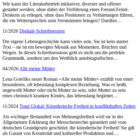
Wie kann der Literaturbetrieb inklusiver, diverser und offener
gestaltet werden, ohne dabei der Verführung eines Freund-Feind-
Denkens zu erliegen, ohne dass Positionen zu Verhärtungen führen,
die ein Weitersprechen zum Verstummen bringen? Darüber…
11/2026
Digitale Schreibsession
Die eigene Lebensgeschichte kann vieles sein. Sie ist kein starrer
Text – sie ist ein bewegtes Mosaik aus Momenten, Brüchen und
Wegen. In diesen Schreibsessions geht es nicht um die perfekte
Grammatik, sondern um den Weitblick autobiografischen…
04/2026
Alle meine Mütter
Lena Goreliks neuer Roman »Alle meine Mütter« erzählt von einer
besonderen, oft lebenslang komplexen Beziehung. Was es heißt,
ungewollt Mutter oder nicht Mutter zu sein, oder Mutter zu sein
eines chronisch kranken Kindes, das lebenslang begleitet…
11/2024
Total Glokal: Künstlerische Freiheit in konflikthaften Zeiten
Als wichtiger Bestandteil von Meinungsfreiheit wird sie in der
Allgemeinen Erklärung der Menschenrechte garantiert und vom
deutschen Grundgesetz geschützt: die künstlerische Freiheit! Sie gilt
als Garant von Kreativität und kultureller Produktion und…