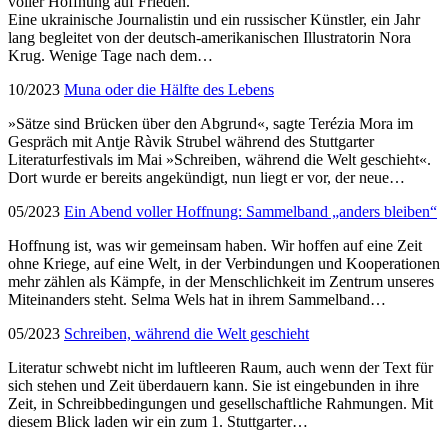
voller Hoffnung auf Frieden.
Eine ukrainische Journalistin und ein russischer Künstler, ein Jahr
lang begleitet von der deutsch-amerikanischen Illustratorin Nora
Krug. Wenige Tage nach dem…
10/2023
Muna oder die Hälfte des Lebens
»Sätze sind Brücken über den Abgrund«, sagte Terézia Mora im
Gespräch mit Antje Ràvik Strubel während des Stuttgarter
Literaturfestivals im Mai »Schreiben, während die Welt geschieht«.
Dort wurde er bereits angekündigt, nun liegt er vor, der neue…
05/2023
Ein Abend voller Hoffnung: Sammelband „anders bleiben“
Hoffnung ist, was wir gemeinsam haben. Wir hoffen auf eine Zeit
ohne Kriege, auf eine Welt, in der Verbindungen und Kooperationen
mehr zählen als Kämpfe, in der Menschlichkeit im Zentrum unseres
Miteinanders steht. Selma Wels hat in ihrem Sammelband…
05/2023
Schreiben, während die Welt geschieht
Literatur schwebt nicht im luftleeren Raum, auch wenn der Text für
sich stehen und Zeit überdauern kann. Sie ist eingebunden in ihre
Zeit, in Schreibbedingungen und gesellschaftliche Rahmungen. Mit
diesem Blick laden wir ein zum 1. Stuttgarter…