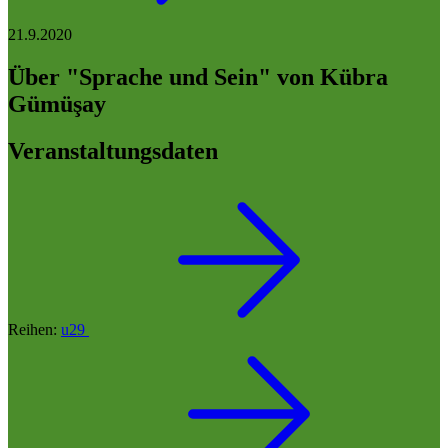
21.9.2020
Über "Sprache und Sein" von Kübra
Gümüşay
Veranstaltungsdaten
Reihen:
u29