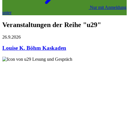
Nur mit Anmeldung
unter
Veranstaltungen der Reihe "u29"
26.9.
2026
Louise K. Böhm
Kaskaden
Lesung und Gespräch