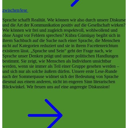
zwischen/lese
Sprache schafft Realität. Wie können wir also durch unsere Diskurse
und die Art der Kommunikation positiv auf die Gesellschaft wirken?
Wie können wir frei und zugleich respektvoll, wohlwollend und
ohne Angst vor Fehlern sprechen? Kübra Gümüşay begibt sich in
ihrem Sachbuch auf die Suche nach einer Sprache, die Menschen
nicht auf Kategorien reduziert und sie in ihrem Facettenreichtum
existieren lässt. „Sprache und Sein“ geht der Frage nach, wie
Sprache unser Denken prägt und unsere politischen Handlungen
bestimmt. Sie zeigt, wie Menschen als Individuen unsichtbar
werden, wenn sie immer als Teil einer Gruppe gesehen werden –
und sich nur als solche äußern dürfen. Unsere erste Lese-Runde
nach der Sommerpause widmet sich der Bedeutung von Sprache
diesmal aus einem anderen, nicht im engeren Sinn literarischen
Blickwinkel. Wir freuen uns auf eine angeregte Diskussion!