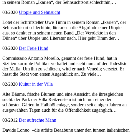
in seinem Roman „Ikarien“, der Sehnsuchtsort schlechthin,…
03/2020
Utopie und Sehnsucht
Lotet der Schriftsteller Uwe Timm in seinem Roman „Ikarien“, der
Sehnsuchtsort schlechthin, literarisch die Abgründe einer Utopie
aus, so denkt er in seinem neuen Band „Der Verrückte in den
Dünen“ über Utopie und Literatur nach. Hier geht Timm der…
03/2020
Der Freie Hund
Commissario Antonio Morello, genannt der freie Hund, hat in
Sizilien korrupte Politiker verhaftet und steht nun auf der Todesliste
der Mafia. Um ihn zu schützen, wird er nach Venedig versetzt. Er
hasst die Stadt vom ersten Augenblick an. Zu viele…
02/2020
Kultur in der Villa
Alte Bäume, frische Blumen und eine Aussicht, die ihresgleichen
sucht: der Park der Villa Reitzenstein ist nicht nur einer der
schönsten Gärten in Halbhöhenlage, sondern seit einigen Jahren an
ausgewählten Tagen auch für die Öffentlichkeit zugänglich…
03/2012
Der aufrechte Mann
Davide Longo, »die größte Begabung unter den jungen italienischen