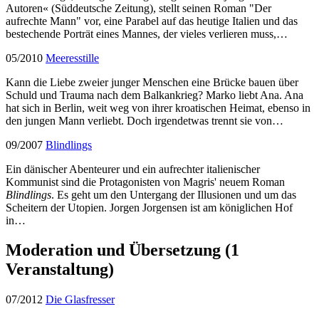
Autoren« (Süddeutsche Zeitung), stellt seinen Roman "Der
aufrechte Mann" vor, eine Parabel auf das heutige Italien und das
bestechende Porträt eines Mannes, der vieles verlieren muss,…
05/2010
Meeresstille
Kann die Liebe zweier junger Menschen eine Brücke bauen über
Schuld und Trauma nach dem Balkankrieg? Marko liebt Ana. Ana
hat sich in Berlin, weit weg von ihrer kroatischen Heimat, ebenso in
den jungen Mann verliebt. Doch irgendetwas trennt sie von…
09/2007
Blindlings
Ein dänischer Abenteurer und ein aufrechter italienischer
Kommunist sind die Protagonisten von Magris' neuem Roman
Blindlings
. Es geht um den Untergang der Illusionen und um das
Scheitern der Utopien. Jorgen Jorgensen ist am königlichen Hof
in…
Moderation und Übersetzung
(1
Veranstaltung)
07/2012
Die Glasfresser