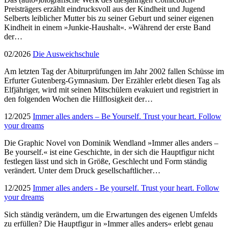
Preisträgers erzählt eindrucksvoll aus der Kindheit und Jugend
Selberts leiblicher Mutter bis zu seiner Geburt und seiner eigenen
Kindheit in einem »Junkie-Haushalt«. »Während der erste Band
der…
02/2026
Die Ausweichschule
Am letzten Tag der Abiturprüfungen im Jahr 2002 fallen Schüsse im
Erfurter Gutenberg-Gymnasium. Der Erzähler erlebt diesen Tag als
Elfjähriger, wird mit seinen Mitschülern evakuiert und registriert in
den folgenden Wochen die Hilflosigkeit der…
12/2025
Immer alles anders – Be Yourself. Trust your heart. Follow
your dreams
Die Graphic Novel von Dominik Wendland »Immer alles anders –
Be yourself.« ist eine Geschichte, in der sich die Hauptfigur nicht
festlegen lässt und sich in Größe, Geschlecht und Form ständig
verändert. Unter dem Druck gesellschaftlicher…
12/2025
Immer alles anders - Be yourself. Trust your heart. Follow
your dreams
Sich ständig verändern, um die Erwartungen des eigenen Umfelds
zu erfüllen? Die Hauptfigur in »Immer alles anders« erlebt genau