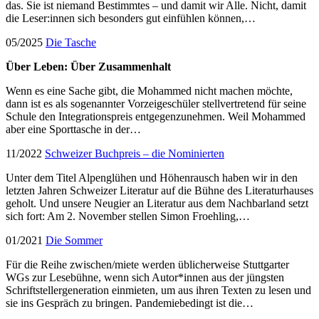
das. Sie ist niemand Bestimmtes – und damit wir Alle. Nicht, damit
die Leser:innen sich besonders gut einfühlen können,…
05/2025
Die Tasche
Über Leben: Über Zusammenhalt
Wenn es eine Sache gibt, die Mohammed nicht machen möchte,
dann ist es als sogenannter Vorzeigeschüler stellvertretend für seine
Schule den Integrationspreis entgegenzunehmen. Weil Mohammed
aber eine Sporttasche in der…
11/2022
Schweizer Buchpreis – die Nominierten
Unter dem Titel Alpenglühen und Höhenrausch haben wir in den
letzten Jahren Schweizer Literatur auf die Bühne des Literaturhauses
geholt. Und unsere Neugier an Literatur aus dem Nachbarland setzt
sich fort: Am 2. November stellen Simon Froehling,…
01/2021
Die Sommer
Für die Reihe zwischen/miete werden üblicherweise Stuttgarter
WGs zur Lesebühne, wenn sich Autor*innen aus der jüngsten
Schriftstellergeneration einmieten, um aus ihren Texten zu lesen und
sie ins Gespräch zu bringen. Pandemiebedingt ist die…