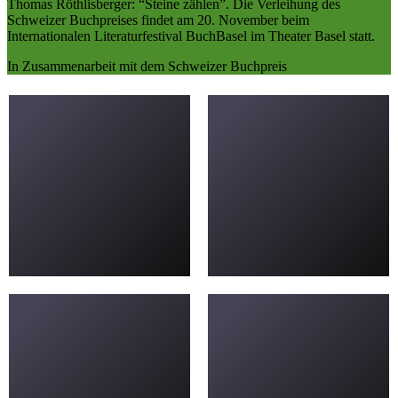
Thomas Röthlisberger: “Steine zählen”. Die Verleihung des
Schweizer Buchpreises findet am 20. November beim
Internationalen Literaturfestival BuchBasel im Theater Basel statt.
In Zusammenarbeit mit dem Schweizer Buchpreis