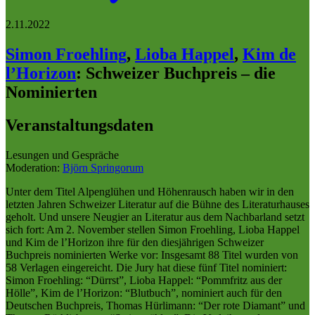
2.11.2022
Simon Froehling
,
Lioba Happel
,
Kim de
l’Horizon
:
Schweizer Buchpreis – die
Nominierten
Veranstaltungsdaten
Lesungen und Gespräche
Moderation:
Björn Springorum
Unter dem Titel Alpenglühen und Höhenrausch haben wir in den
letzten Jahren Schweizer Literatur auf die Bühne des Literaturhauses
geholt. Und unsere Neugier an Literatur aus dem Nachbarland setzt
sich fort: Am 2. November stellen Simon Froehling, Lioba Happel
und Kim de l’Horizon ihre für den diesjährigen Schweizer
Buchpreis nominierten Werke vor: Insgesamt 88 Titel wurden von
58 Verlagen eingereicht. Die Jury hat diese fünf Titel nominiert:
Simon Froehling: “Dürrst”, Lioba Happel: “Pommfritz aus der
Hölle”, Kim de l’Horizon: “Blutbuch”, nominiert auch für den
Deutschen Buchpreis, Thomas Hürlimann: “Der rote Diamant” und