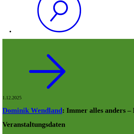
1.12.2025
Dominik Wendland
:
Immer alles anders – 
Veranstaltungsdaten