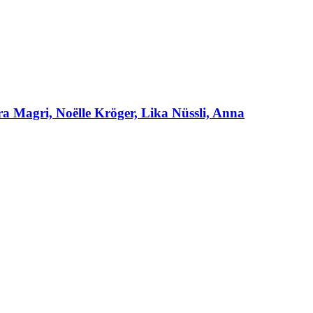
ra Magri, Noëlle Kröger, Lika Nüssli, Anna