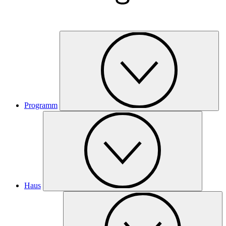
Programm
Haus