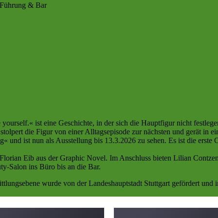
, Führung & Bar
self.« ist eine Geschichte, in der sich die Hauptfigur nicht festlege
olpert die Figur von einer Alltagsepisode zur nächsten und gerät in e
 und ist nun als Ausstellung bis 13.3.2026 zu sehen. Es ist die erste C
 Florian Eib aus der Graphic Novel. Im Anschluss bieten Lilian Contz
y-Salon ins Büro bis an die Bar.
ittlungsebene wurde von der Landeshauptstadt Stuttgart gefördert und 