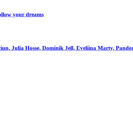
Follow your dreams
iun, Julia Hosse, Dominik Jell, Eveliina Marty, Pando