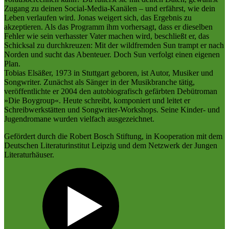
Zugang zu deinen Social-Media-Kanälen – und erfährst, wie dein
Leben verlaufen wird. Jonas weigert sich, das Ergebnis zu
akzeptieren. Als das Programm ihm vorhersagt, dass er dieselben
Fehler wie sein verhasster Vater machen wird, beschließt er, das
Schicksal zu durchkreuzen: Mit der wildfremden Sun trampt er nach
Norden und sucht das Abenteuer. Doch Sun verfolgt einen eigenen
Plan.
Tobias Elsäßer, 1973 in Stuttgart geboren, ist Autor, Musiker und
Songwriter. Zunächst als Sänger in der Musikbranche tätig,
veröffentlichte er 2004 den autobiografisch gefärbten Debütroman
»Die Boygroup«. Heute schreibt, komponiert und leitet er
Schreibwerkstätten und Songwriter-Workshops. Seine Kinder- und
Jugendromane wurden vielfach ausgezeichnet.
Gefördert durch die Robert Bosch Stiftung, in Kooperation mit dem
Deutschen Literaturinstitut Leipzig und dem Netzwerk der Jungen
Literaturhäuser.