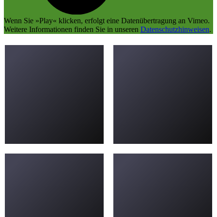
Wenn Sie »Play« klicken, erfolgt eine Datenübertragung an
Vimeo
.
Weitere Informationen finden Sie in unseren
Datenschutzhinweisen
.