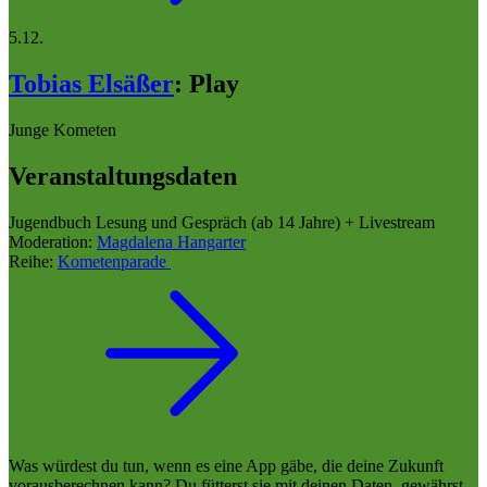
5.12.
Tobias Elsäßer
:
Play
Junge Kometen
Veranstaltungsdaten
Jugendbuch Lesung und Gespräch (ab 14 Jahre) + Livestream
Moderation:
Magdalena Hangarter
Reihe:
Kometenparade
Was würdest du tun, wenn es eine App gäbe, die deine Zukunft
vorausberechnen kann? Du fütterst sie mit deinen Daten, gewährst