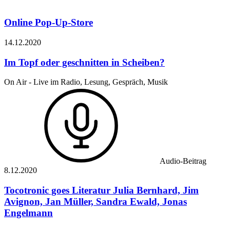
Online Pop-Up-Store
14.12.
2020
Im Topf oder geschnitten in Scheiben?
On Air - Live im Radio, Lesung, Gespräch, Musik
Audio-Beitrag
8.12.
2020
Tocotronic goes Literatur
Julia Bernhard, Jim
Avignon, Jan Müller, Sandra Ewald, Jonas
Engelmann