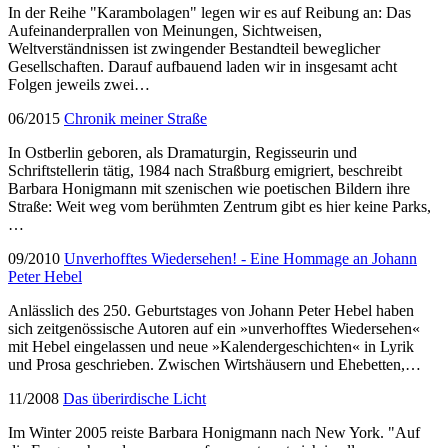
In der Reihe "Karambolagen" legen wir es auf Reibung an: Das
Aufeinanderprallen von Meinungen, Sichtweisen,
Weltverständnissen ist zwingender Bestandteil beweglicher
Gesellschaften. Darauf aufbauend laden wir in insgesamt acht
Folgen jeweils zwei…
06/2015
Chronik meiner Straße
In Ostberlin geboren, als Dramaturgin, Regisseurin und
Schriftstellerin tätig, 1984 nach Straßburg emigriert, beschreibt
Barbara Honigmann mit szenischen wie poetischen Bildern ihre
Straße: Weit weg vom berühmten Zentrum gibt es hier keine Parks,
…
09/2010
Unverhofftes Wiedersehen! - Eine Hommage an Johann
Peter Hebel
Anlässlich des 250. Geburtstages von Johann Peter Hebel haben
sich zeitgenössische Autoren auf ein »unverhofftes Wiedersehen«
mit Hebel eingelassen und neue »Kalendergeschichten« in Lyrik
und Prosa geschrieben. Zwischen Wirtshäusern und Ehebetten,…
11/2008
Das überirdische Licht
Im Winter 2005 reiste Barbara Honigmann nach New York. "Auf