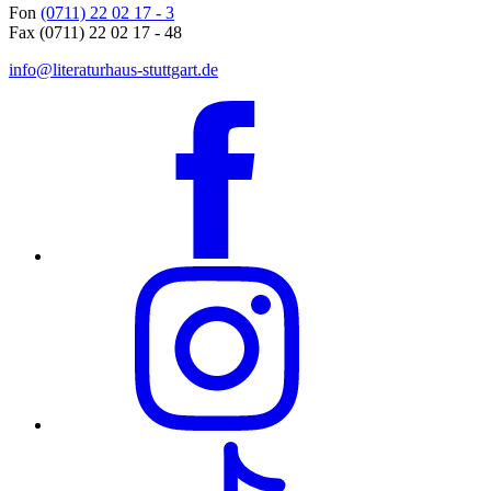
Fon
(0711) 22 02 17 - 3
Fax (0711) 22 02 17 - 48
info@literaturhaus-stuttgart.de