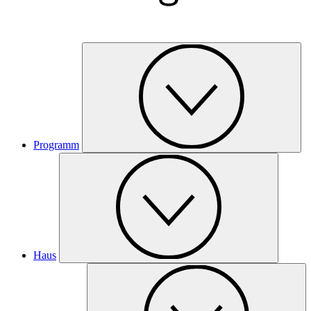
Programm
Haus