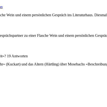
on
asche Wein und einem persönlichen Gespräch ins Literaturhaus. Diesmal
h Gesprächspartner zu einer Flasche Wein und einem persönlichen Gesprä
eit«? 19 Antworten
hr« (Kuckart) und das Altern (Härtling) über Mosebachs »Beschreibun