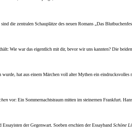
sind die zentralen Schauplätze des neuen Romans „Das Blutbuchenfest“
thält: Wie war das eigentlich mit dir, bevor wir uns kannten? Die beiden
 wurde, hat aus einem Märchen voll alter Mythen ein eindrucksvolles 
chen
vor: Ein Sommernachtstraum mitten im steinernen Frankfurt. Hans u
d Essayisten der Gegenwart. Soeben erschien der Essayband
Schöne Li