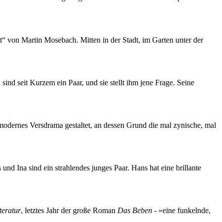
 von Martin Mosebach. Mitten in der Stadt, im Garten unter der
 sind seit Kurzem ein Paar, und sie stellt ihm jene Frage. Seine
modernes Versdrama gestaltet, an dessen Grund die mal zynische, mal
nd Ina sind ein strahlendes junges Paar. Hans hat eine brillante
teratur
, letztes Jahr der große Roman
Das Beben
- »eine funkelnde,