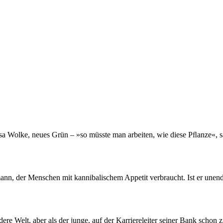
sa Wolke, neues Grün – »so müsste man arbeiten, wie diese Pﬂanze«, s
n, der Menschen mit kannibalischem Appetit verbraucht. Ist er unendli
re Welt, aber als der junge, auf der Karriereleiter seiner Bank schon 