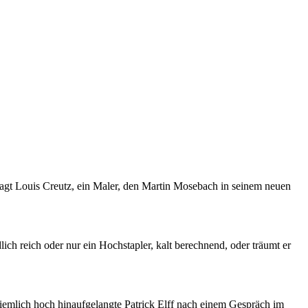
agt Louis Creutz, ein Maler, den Martin Mosebach in seinem neuen
ch reich oder nur ein Hochstapler, kalt berechnend, oder träumt er
ziemlich hoch hinaufgelangte Patrick Elff nach einem Gespräch im