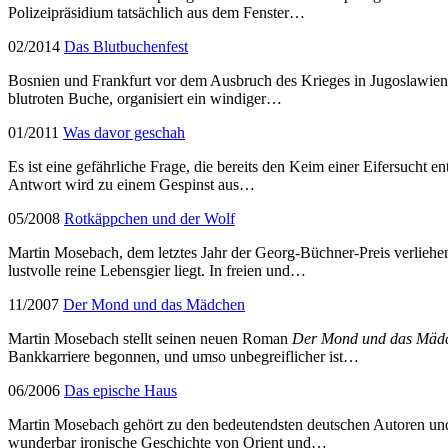
Polizeipräsidium tatsächlich aus dem Fenster…
02/2014
Das Blutbuchenfest
Bosnien und Frankfurt vor dem Ausbruch des Krieges in Jugoslawien 
blutroten Buche, organisiert ein windiger…
01/2011
Was davor geschah
Es ist eine gefährliche Frage, die bereits den Keim einer Eifersucht en
Antwort wird zu einem Gespinst aus…
05/2008
Rotkäppchen und der Wolf
Martin Mosebach, dem letztes Jahr der Georg-Büchner-Preis verliehen
lustvolle reine Lebensgier liegt. In freien und…
11/2007
Der Mond und das Mädchen
Martin Mosebach stellt seinen neuen Roman
Der Mond und das Mäd
Bankkarriere begonnen, und umso unbegreiflicher ist…
06/2006
Das epische Haus
Martin Mosebach gehört zu den bedeutendsten deutschen Autoren un
wunderbar ironische Geschichte von Orient und…