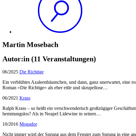
Martin Mosebach
Autor:in
(11 Veranstaltungen)
06/2025
Die Richtige
Ein verblühtes Azaleenbäumchen, und dann, ganz unerwartet, eine ro
Roman »Die Richtige« als eher eitle und skrupellose…
06/2021
Krass
Ralph Krass – so heißt ein verschwenderisch großzügiger Geschäftsman
hemmungslos? Als in Neapel Lidewine in seinen…
10/2016
Mogador
Nicht immer wird der Sprung aus dem Fenster zum Sprung in eine ande