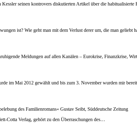
an Kessler seinen kontrovers diskutierten Artikel über die habitualisie
wungen ist? Wie geht man mit dem Verlust derer um, die man geliebt hat
uhigende Meldungen auf allen Kanälen – Eurokrise, Finanzkrise, Wirts
urde im Mai 2012 gewählt und bis zum 3. November wurden mir bereits
rbelebung des Familienromans« Gustav Seibt, Süddeutsche Zeitung
lett-Cotta Verlag, gehört zu den Überraschungen des…