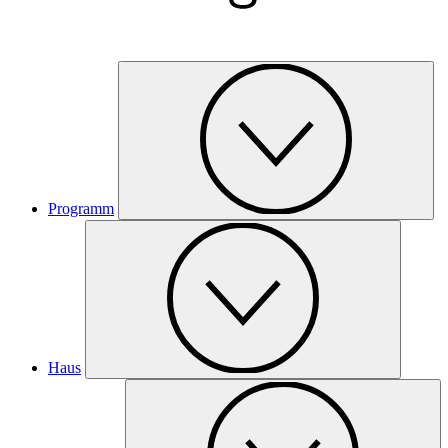
Programm
Haus