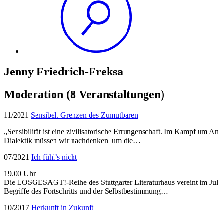
Jenny Friedrich-Freksa
Moderation
(8 Veranstaltungen)
11/2021
Sensibel. Grenzen des Zumutbaren
„Sensibilität ist eine zivilisatorische Errungenschaft. Im Kampf um 
Dialektik müssen wir nachdenken, um die…
07/2021
Ich fühl’s nicht
19.00 Uhr
Die LOSGESAGT!-Reihe des Stuttgarter Literaturhaus vereint im Ju
Begriffe des Fortschritts und der Selbstbestimmung…
10/2017
Herkunft in Zukunft