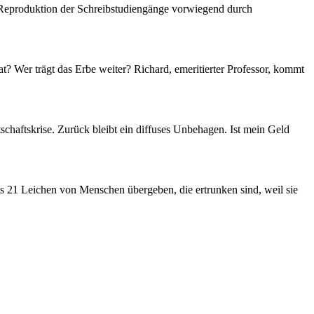
rte Reproduktion der Schreibstudiengänge vorwiegend durch
? Wer trägt das Erbe weiter? Richard, emeritierter Professor, kommt
chaftskrise. Zurück bleibt ein diffuses Unbehagen. Ist mein Geld
 21 Leichen von Menschen übergeben, die ertrunken sind, weil sie