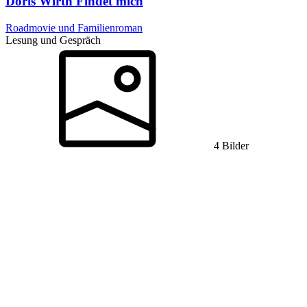
Doris Wirth
Findet mich
Roadmovie und Familienroman
Lesung und Gespräch
4 Bilder