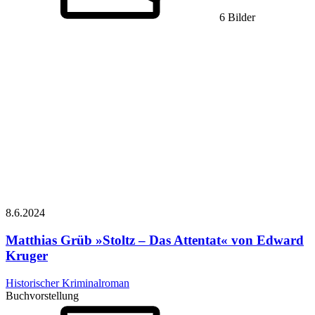
6 Bilder
8.6.
2024
Matthias Grüb
»Stoltz – Das Attentat« von Edward
Kruger
Historischer Kriminalroman
Buchvorstellung