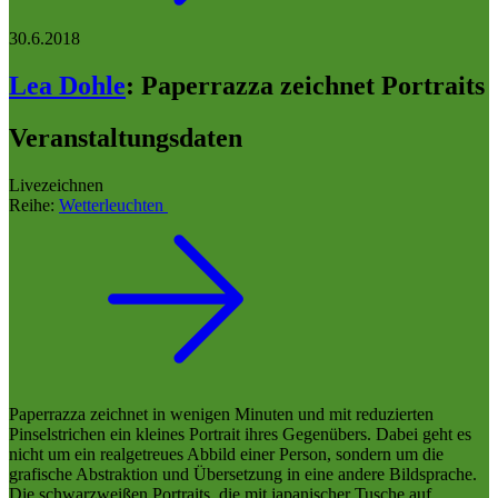
30.6.2018
Lea Dohle
:
Paperrazza zeichnet Portraits
Veranstaltungsdaten
Livezeichnen
Reihe:
Wetterleuchten
Paperrazza zeichnet in wenigen Minuten und mit reduzierten
Pinselstrichen ein kleines Portrait ihres Gegenübers. Dabei geht es
nicht um ein realgetreues Abbild einer Person, sondern um die
grafische Abstraktion und Übersetzung in eine andere Bildsprache.
Die schwarzweißen Portraits, die mit japanischer Tusche auf