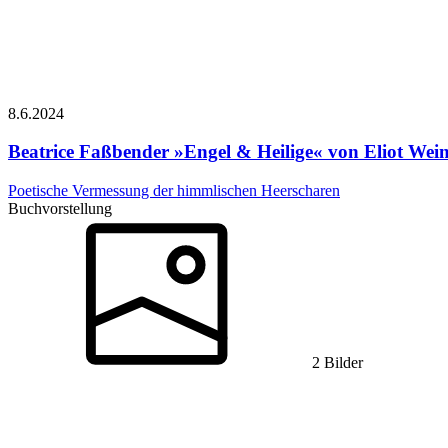
8.6.
2024
Beatrice Faßbender
»Engel & Heilige« von Eliot Wei
Poetische Vermessung der himmlischen Heerscharen
Buchvorstellung
2 Bilder