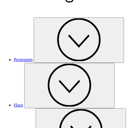
Programm
Haus