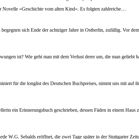
er Novelle »Geschichte vom alten Kind«. Es folgten zahlreiche…
ns begegnen sich Ende der achtziger Jahre in Ostberlin, zufällig. Vo
wungen ist? Wie geht man mit dem Verlust derer um, die man geliebt hat
rt für die longlist des Deutschen Buchpreises, nimmt uns mit auf ihr
llerin ein Erinnerungsbuch geschrieben, dessen Fäden in einem Haus z
de W. G. Sebalds eröffnet, die zwei Tage später in der Stuttgarter Ze