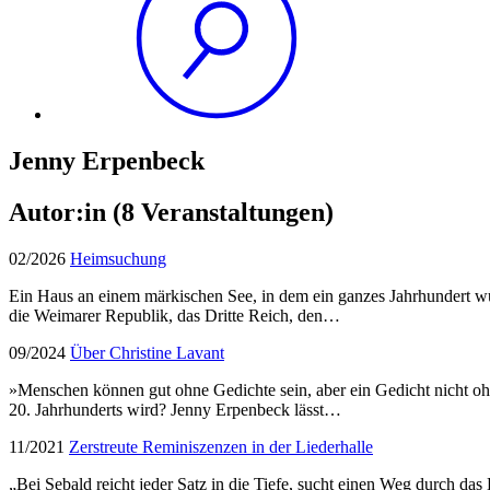
Jenny Erpenbeck
Autor:in
(8 Veranstaltungen)
02/2026
Heimsuchung
Ein Haus an einem märkischen See, in dem ein ganzes Jahrhundert wüt
die Weimarer Republik, das Dritte Reich, den…
09/2024
Über Christine Lavant
»Menschen können gut ohne Gedichte sein, aber ein Gedicht nicht ohn
20. Jahrhunderts wird? Jenny Erpenbeck lässt…
11/2021
Zerstreute Reminiszenzen in der Liederhalle
„Bei Sebald reicht jeder Satz in die Tiefe, sucht einen Weg durch d