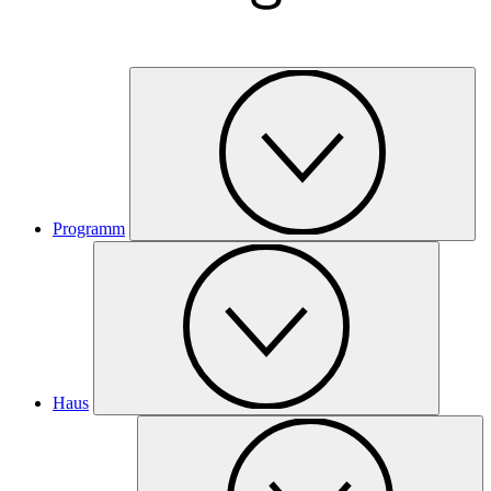
Programm
Haus