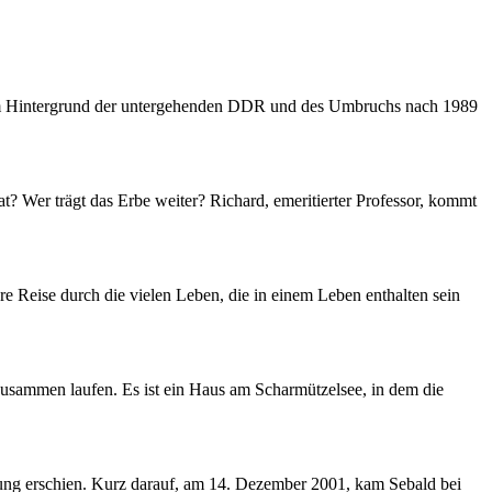
r dem Hintergrund der untergehenden DDR und des Umbruchs nach 1989
? Wer trägt das Erbe weiter? Richard, emeritierter Professor, kommt
e Reise durch die vielen Leben, die in einem Leben enthalten sein
usammen laufen. Es ist ein Haus am Scharmützelsee, in dem die
itung erschien. Kurz darauf, am 14. Dezember 2001, kam Sebald bei