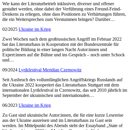
Wie kann der Literaturbetrieb inklusiver, diverser und offener
gestaltet werden, ohne dabei der Verführung eines Freund-Feind-
Denkens zu erliegen, ohne dass Positionen zu Verhärtungen führen,
die ein Weitersprechen zum Verstummen bringen? Darüber…
02/2025
Ukraine im Krieg
Zwei Wochen nach dem großrussischen Angriff im Februar 2022
bat das Literaturhaus in Kooperation mit der Bundeszentrale für
politische Bildung in einer langen Nacht Autor:innen und
Expert:innen auf die Bühne und ins Gespräch – noch unter Schock
und…
09/2024
Lyrikfestival Meridian Czernowitz
Seit Ausbruch des vollumfänglichen Angriffskriegs Russlands auf
die Ukraine 2022 kooperiert das Literaturhaus Stuttgart mit dem
internationalen Lyrikfestival in Czernowitz, das seit 2010 jährlich im
September der ukrainischen und internationalen…
06/2023
Ukraine im Krieg
Zu Gast sind ukrainische Autor:innen, die für eine kurze Lesereise
aus der Ukraine ausreisen und im Literaturhaus zu Gast sein
werden. Im Mittelpunkt des Abends steht der Essayband „State of