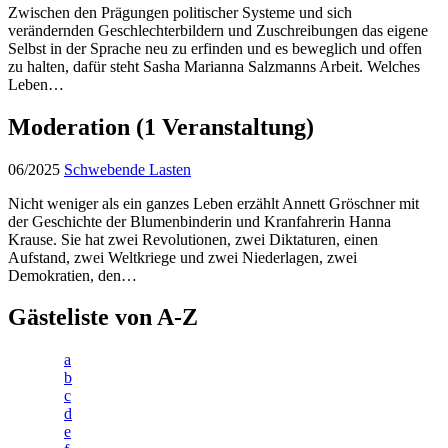
Zwischen den Prägungen politischer Systeme und sich
verändernden Geschlechterbildern und Zuschreibungen das eigene
Selbst in der Sprache neu zu erfinden und es beweglich und offen
zu halten, dafür steht Sasha Marianna Salzmanns Arbeit. Welches
Leben…
Moderation
(1 Veranstaltung)
06/2025
Schwebende Lasten
Nicht weniger als ein ganzes Leben erzählt Annett Gröschner mit
der Geschichte der Blumenbinderin und Kranfahrerin Hanna
Krause. Sie hat zwei Revolutionen, zwei Diktaturen, einen
Aufstand, zwei Weltkriege und zwei Niederlagen, zwei
Demokratien, den…
Gästeliste von A-Z
a
b
c
d
e