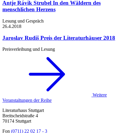
Antje Rávik Strubel
In den Wäldern des
menschlichen Herzens
Lesung und Gespräch
26.4.
2018
Jaroslav Rudiš
Preis der Literaturhäuser 2018
Preisverleihung und Lesung
Weitere
Veranstaltungen der Reihe
Literaturhaus Stuttgart
Breitscheidstraße 4
70174 Stuttgart
Fon
(0711) 22 02 17 - 3