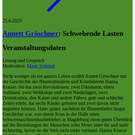
25.6.2025
Annett Gröschner
:
Schwebende Lasten
Veranstaltungsdaten
Lesung und Gespräch
Moderation:
Marie Schmidt
Nicht weniger als ein ganzes Leben erzählt Annett Gröschner mit
der Geschichte der Blumenbinderin und Kranfahrerin Hanna
Krause. Sie hat zwei Revolutionen, zwei Diktaturen, einen
Aufstand, zwei Weltkriege und zwei Niederlagen, zwei
Demokratien, den Kaiser und andere Führer, gute und schlechte
Zeiten erlebt, hat sechs Kinder geboren und zwei davon nicht
begraben können. Hatte später, nachdem ihr Blumenladen längst
Geschichte war, von einem Kran in der Halle eines
Schwermaschinenbaubetriebes in Magdeburg einen guten Überblick
auf die Beziehungen der Menschen zehn Meter unter ihr und starb
rechtzeitig, bevor sie die Welt nicht mehr verstand. Hanna Krause