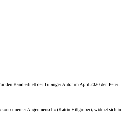
ür den Band erhielt der Tübinger Autor im April 2020 den Peter-
n »konsequenter Augenmensch« (Katrin Hillgruber), widmet sich in