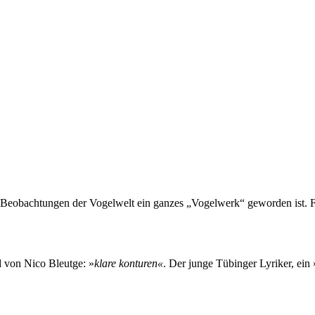
en Beobachtungen der Vogelwelt ein ganzes „Vogelwerk“ geworden ist. F
d von Nico Bleutge: »
klare konturen«
. Der junge Tübinger Lyriker, ei