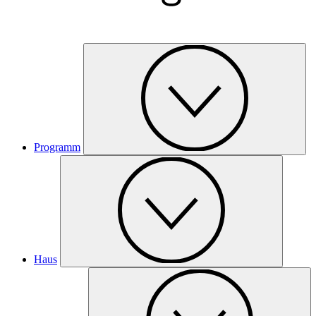
Programm
Haus