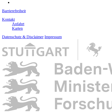
Barrierefreiheit
Kontakt
Anfahrt
Karten
Datenschutz & Disclaimer
Impressum