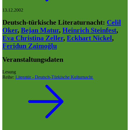
13.12.2002
Deutsch-türkische Literaturnacht
:
Celil
Oker
,
Bejan Matur
,
Heinrich Steinfest
,
Eva Christina Zeller
,
Eckhart Nickel
,
Feridun Zaimoğlu
Veranstaltungsdaten
Lesung
Reihe:
Literatür - Deutsch-Türkische Kulturnacht