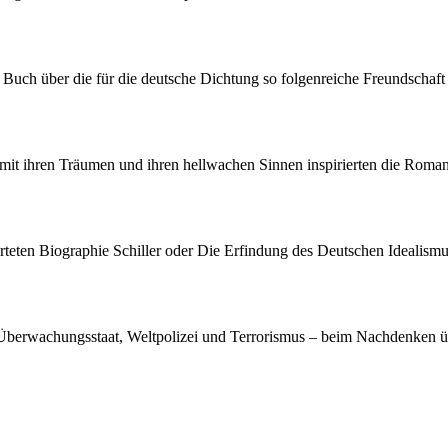
s Buch über die für die deutsche Dichtung so folgenreiche Freundschaft
mit ihren Träumen und ihren hellwachen Sinnen inspirierten die Romanti
rteten Biographie Schiller oder Die Erfindung des Deutschen Idealismu
Überwachungsstaat, Weltpolizei und Terrorismus – beim Nachdenken ü