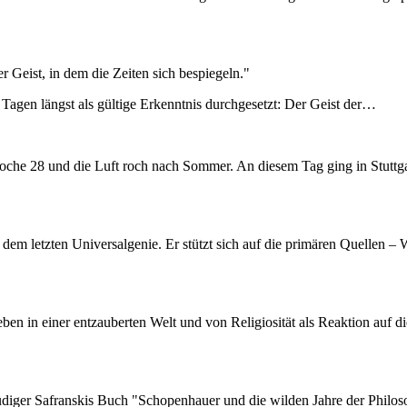
r Geist, in dem die Zeiten sich bespiegeln."
Tagen längst als gültige Erkenntnis durchgesetzt: Der Geist der…
rwoche 28 und die Luft roch nach Sommer. An diesem Tag ging in Stutt
i dem letzten Universalgenie. Er stützt sich auf die primären Quellen
n in einer entzauberten Welt und von Religiosität als Reaktion auf di
ger Safranskis Buch "Schopenhauer und die wilden Jahre der Philosoph