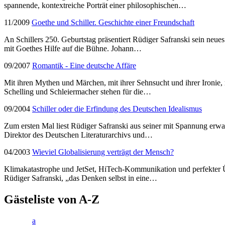
spannende, kontextreiche Porträt einer philosophischen…
11/2009
Goethe und Schiller. Geschichte einer Freundschaft
An Schillers 250. Geburtstag präsentiert Rüdiger Safranski sein neue
mit Goethes Hilfe auf die Bühne. Johann…
09/2007
Romantik - Eine deutsche Affäre
Mit ihren Mythen und Märchen, mit ihrer Sehnsucht und ihrer Ironie, 
Schelling und Schleiermacher stehen für die…
09/2004
Schiller oder die Erfindung des Deutschen Idealismus
Zum ersten Mal liest Rüdiger Safranski aus seiner mit Spannung erwa
Direktor des Deutschen Literaturarchivs und…
04/2003
Wieviel Globalisierung verträgt der Mensch?
Klimakatastrophe und JetSet, HiTech-Kommunikation und perfekter 
Rüdiger Safranski, „das Denken selbst in eine…
Gästeliste von A-Z
a