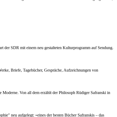
gart der SDR mit einem neu gestalteten Kulturprogramm auf Sendung.
 – Werke, Briefe, Tagebücher, Gespräche, Aufzeichnungen von
e Moderne. Von all dem erzählt der Philosoph Rüdiger Safranski in
ie" neu aufgelegt: »eines der besten Bücher Safranskis – das