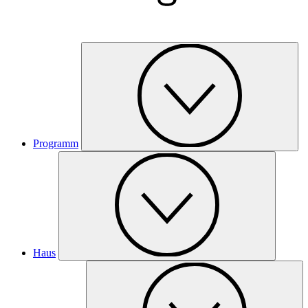
Programm
Haus