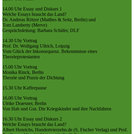
14.00 Uhr Essay und Diskurs 1
Welche Essays braucht das Land?
Dr. Andreas Rötzer (Matthes & Seitz, Berlin) und
Tom Lamberty (Merve)
Gesprächsleitung: Barbara Schäfer, DLF
14.30 Uhr Vortrag
Prof. Dr. Wolfgang Ullrich, Leipzig
Vom Glück der Inkonsequenz. Bekenntnisse eines
Theorieprotestanten
15.00 Uhr Vortrag
Monika Rinck, Berlin
Theorie und Praxis der Dichtung
15.30 Uhr Kaffeepause
16.00 Uhr Vortrag
Ulrike Draesner, Berlin
Von Hab und Gut. Die Kriegskinder und ihre Nachfahren
16.30 Uhr Essay und Diskurs 2
Welche Essays braucht das Land?
Albert Henrichs, Hundertvierzehn.de (S. Fischer Verlag) und Prof.