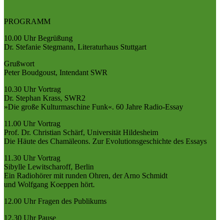
PROGRAMM
10.00 Uhr Begrüßung
Dr. Stefanie Stegmann, Literaturhaus Stuttgart
Grußwort
Peter Boudgoust, Intendant SWR
10.30 Uhr Vortrag
Dr. Stephan Krass, SWR2
»Die große Kulturmaschine Funk«. 60 Jahre Radio-Essay
11.00 Uhr Vortrag
Prof. Dr. Christian Schärf, Universität Hildesheim
Die Häute des Chamäleons. Zur Evolutionsgeschichte des Essays
11.30 Uhr Vortrag
Sibylle Lewitscharoff, Berlin
Ein Radiohörer mit runden Ohren, der Arno Schmidt
und Wolfgang Koeppen hört.
12.00 Uhr Fragen des Publikums
12.30 Uhr Pause