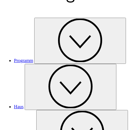
Programm
Haus