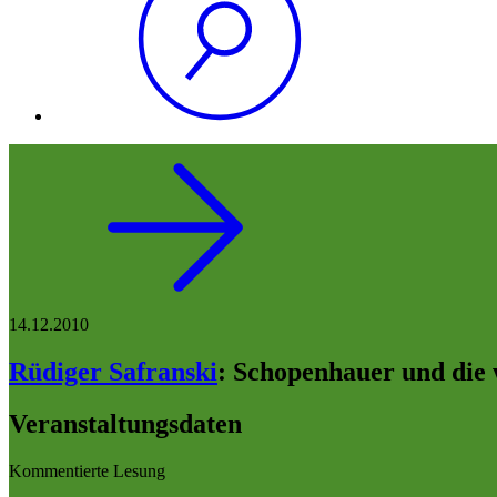
14.12.2010
Rüdiger Safranski
:
Schopenhauer und die 
Veranstaltungsdaten
Kommentierte Lesung