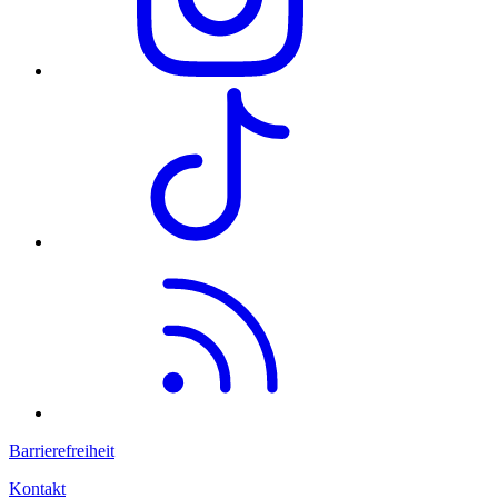
Barrierefreiheit
Kontakt