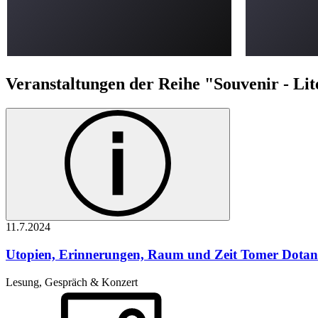
Veranstaltungen der Reihe "Souvenir - Li
11.7.
2024
Utopien, Erinnerungen, Raum und Zeit
Tomer Dotan-
Lesung, Gespräch & Konzert