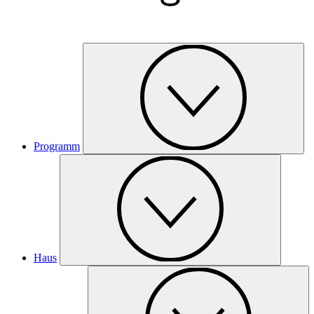
Programm
Haus