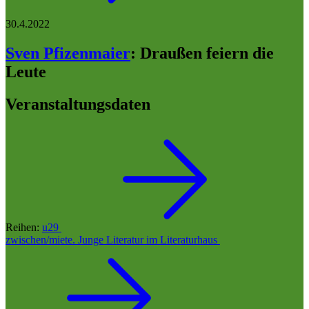
30.4.2022
Sven Pfizenmaier
:
Draußen feiern die
Leute
Veranstaltungsdaten
Reihen:
u29
zwischen/miete. Junge Literatur im Literaturhaus