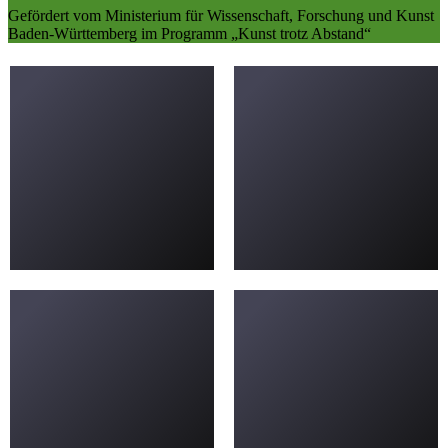
Gefördert vom Ministerium für Wissenschaft, Forschung und Kunst
Baden-Württemberg im Programm „Kunst trotz Abstand“