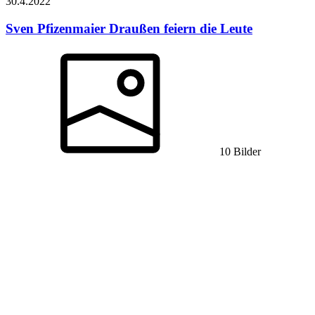
30.4.
2022
Sven Pfizenmaier
Draußen feiern die Leute
10 Bilder