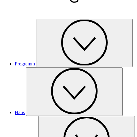
Programm
Haus