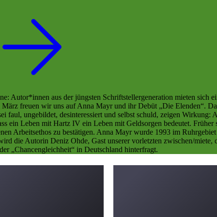
 Autor*innen aus der jüngsten Schriftstellergeneration mieten sich ei
März freuen wir uns auf Anna Mayr und ihr Debüt „Die Elenden“. Darin l
 sei faul, ungebildet, desinteressiert und selbst schuld, zeigen Wirku
 dass ein Leben mit Hartz IV ein Leben mit Geldsorgen bedeutet. Früher 
enen Arbeitsethos zu bestätigen. Anna Mayr wurde 1993 im Ruhrgebiet ge
 wird die Autorin Deniz Ohde, Gast unserer vorletzten zwischen/miete,
der „Chancengleichheit“ in Deutschland hinterfragt.