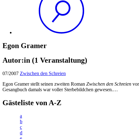
Egon Gramer
Autor:in
(1 Veranstaltung)
07/2007
Zwischen den Schreien
Egon Gramer stellt seinen zweiten Roman
Zwischen den Schreien
vor
Gesangbuch damals war voller Sterbebildchen gewesen.…
Gästeliste von A-Z
a
b
c
d
e