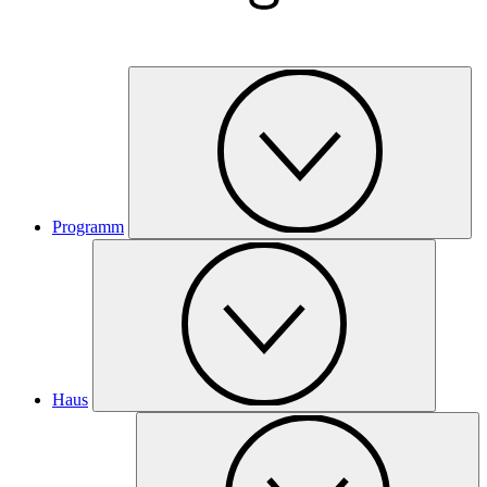
Programm
Haus