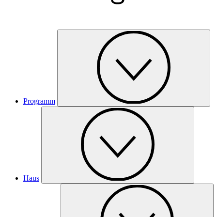
Programm
Haus