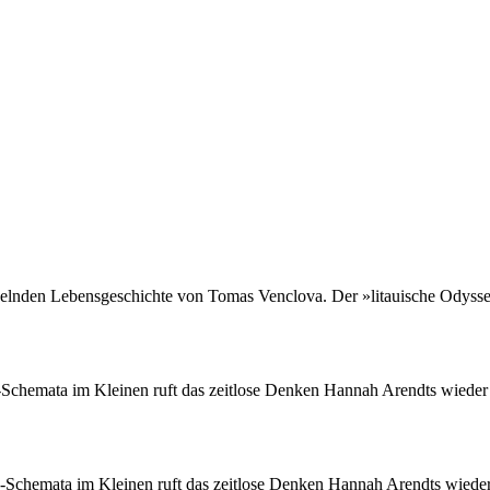
elnden Lebensgeschichte von Tomas Venclova. Der »litauische Odysseus
chemata im Kleinen ruft das zeitlose Denken Hannah Arendts wieder ne
chemata im Kleinen ruft das zeitlose Denken Hannah Arendts wieder n