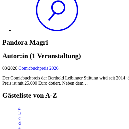
Pandora Magri
Autor:in
(1 Veranstaltung)
03/2026
Comicbuchpreis 2026
Der Comicbuchpreis der Berthold Leibinger Stiftung wird seit 2014 j
Preis ist mit 25.000 Euro dotiert. Neben dem…
Gästeliste von A-Z
a
b
c
d
e