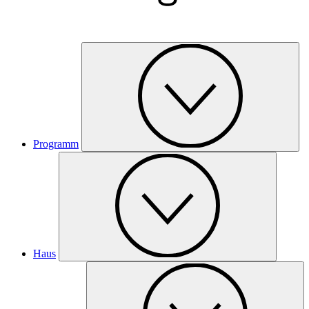
Programm
Haus