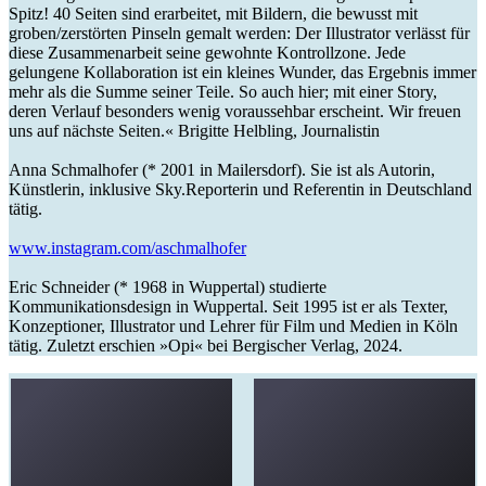
Spitz! 40 Seiten sind erarbeitet, mit Bildern, die bewusst mit
groben/zerstörten Pinseln gemalt werden: Der Illustrator verlässt für
diese Zusammenarbeit seine gewohnte Kontrollzone. Jede
gelungene Kollaboration ist ein kleines Wunder, das Ergebnis immer
mehr als die Summe seiner Teile. So auch hier; mit einer Story,
deren Verlauf besonders wenig voraussehbar erscheint. Wir freuen
uns auf nächste Seiten.« Brigitte Helbling, Journalistin
Anna Schmalhofer (* 2001 in Mailersdorf). Sie ist als Autorin,
Künstlerin, inklusive Sky.Reporterin und Referentin in Deutschland
tätig.
www.instagram.com/aschmalhofer
Eric Schneider (* 1968 in Wuppertal) studierte
Kommunikationsdesign in Wuppertal. Seit 1995 ist er als Texter,
Konzeptioner, Illustrator und Lehrer für Film und Medien in Köln
tätig. Zuletzt erschien »Opi« bei Bergischer Verlag, 2024.