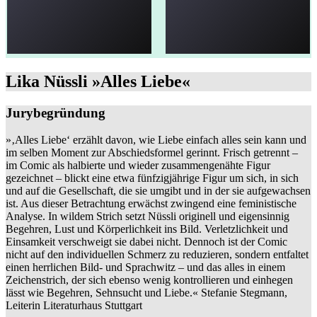
Lika Nüssli »Alles Liebe«
Jurybegründung
»‚Alles Liebe‘ erzählt davon, wie Liebe einfach alles sein kann und
im selben Moment zur Abschiedsformel gerinnt. Frisch getrennt –
im Comic als halbierte und wieder zusammengenähte Figur
gezeichnet – blickt eine etwa fünfzigjährige Figur um sich, in sich
und auf die Gesellschaft, die sie umgibt und in der sie aufgewachsen
ist. Aus dieser Betrachtung erwächst zwingend eine feministische
Analyse. In wildem Strich setzt Nüssli originell und eigensinnig
Begehren, Lust und Körperlichkeit ins Bild. Verletzlichkeit und
Einsamkeit verschweigt sie dabei nicht. Dennoch ist der Comic
nicht auf den individuellen Schmerz zu reduzieren, sondern entfaltet
einen herrlichen Bild- und Sprachwitz – und das alles in einem
Zeichenstrich, der sich ebenso wenig kontrollieren und einhegen
lässt wie Begehren, Sehnsucht und Liebe.« Stefanie Stegmann,
Leiterin Literaturhaus Stuttgart