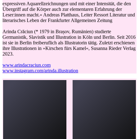
expressiven Aquarellzeichnungen und mit einer Intensität, die den
Übergriff auf die Körper auch zur elementaren Erfahrung der
Leser:innen macht.« Andreas Platthaus, Leiter Ressort Literatur und
literarisches Leben der Frankfurter Allgemeinen Zeitung
Arinda Crăciun (* 1979 in Brașov, Rumänien) studierte
Germanistik, Slavistik und Illustration in Köln und Berlin. Seit 2016
ist sie in Berlin freiberuflich als Illustratorin tätig. Zuletzt erschienen
ihre Illustrationen in »Kirschen fürs Kamel«, Susanna Rieder Verlag
2023.
www.arindacraciun.com
www.instagram.com/arinda.illustration