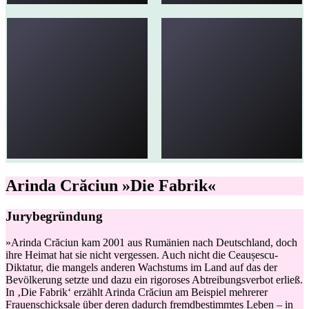
Arinda Crăciun »Die Fabrik«
Jurybegründung
»Arinda Crăciun kam 2001 aus Rumänien nach Deutschland, doch
ihre Heimat hat sie nicht vergessen. Auch nicht die Ceaușescu-
Diktatur, die mangels anderen Wachstums im Land auf das der
Bevölkerung setzte und dazu ein rigoroses Abtreibungsverbot erließ.
In ‚Die Fabrik‘ erzählt Arinda Crăciun am Beispiel mehrerer
Frauenschicksale über deren dadurch fremdbestimmtes Leben – in