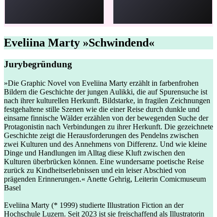
Eveliina Marty »Schwindend«
Jurybegründung
»Die Graphic Novel von Eveliina Marty erzählt in farbenfrohen
Bildern die Geschichte der jungen Aulikki, die auf Spurensuche ist
nach ihrer kulturellen Herkunft. Bildstarke, in fragilen Zeichnungen
festgehaltene stille Szenen wie die einer Reise durch dunkle und
einsame finnische Wälder erzählen von der bewegenden Suche der
Protagonistin nach Verbindungen zu ihrer Herkunft. Die gezeichnete
Geschichte zeigt die Herausforderungen des Pendelns zwischen
zwei Kulturen und des Annehmens von Differenz. Und wie kleine
Dinge und Handlungen im Alltag diese Kluft zwischen den
Kulturen überbrücken können. Eine wundersame poetische Reise
zurück zu Kindheitserlebnissen und ein leiser Abschied von
prägenden Erinnerungen.« Anette Gehrig, Leiterin Comicmuseum
Basel
Eveliina Marty (* 1999) studierte Illustration Fiction an der
Hochschule Luzern. Seit 2023 ist sie freischaffend als Illustratorin