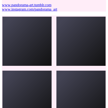
www.pandorama-art.tumblr.com
www.instagram.com/pandorama_art