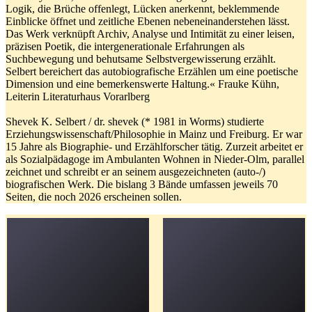
Logik, die Brüche offenlegt, Lücken anerkennt, beklemmende
Einblicke öffnet und zeitliche Ebenen nebeneinanderstehen lässt.
Das Werk verknüpft Archiv, Analyse und Intimität zu einer leisen,
präzisen Poetik, die intergenerationale Erfahrungen als
Suchbewegung und behutsame Selbstvergewisserung erzählt.
Selbert bereichert das autobiografische Erzählen um eine poetische
Dimension und eine bemerkenswerte Haltung.« Frauke Kühn,
Leiterin Literaturhaus Vorarlberg
Shevek K. Selbert / dr. shevek (* 1981 in Worms) studierte
Erziehungswissenschaft/Philosophie in Mainz und Freiburg. Er war
15 Jahre als Biographie- und Erzählforscher tätig. Zurzeit arbeitet er
als Sozialpädagoge im Ambulanten Wohnen in Nieder-Olm, parallel
zeichnet und schreibt er an seinem ausgezeichneten (auto-/)
biografischen Werk. Die bislang 3 Bände umfassen jeweils 70
Seiten, die noch 2026 erscheinen sollen.