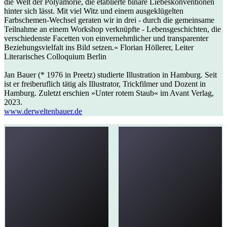
die Welt der Polyamorie, die etablierte binäre Liebeskonventionen
hinter sich lässt. Mit viel Witz und einem ausgeklügelten
Farbschemen-Wechsel geraten wir in drei - durch die gemeinsame
Teilnahme an einem Workshop verknüpfte - Lebensgeschichten, die
verschiedenste Facetten von einvernehmlicher und transparenter
Beziehungsvielfalt ins Bild setzen.« Florian Höllerer, Leiter
Literarisches Colloquium Berlin
Jan Bauer (* 1976 in Preetz) studierte Illustration in Hamburg. Seit
ist er freiberuflich tätig als Illustrator, Trickfilmer und Dozent in
Hamburg. Zuletzt erschien »Unter rotem Staub« im Avant Verlag,
2023.
www.derweltenbauer.de