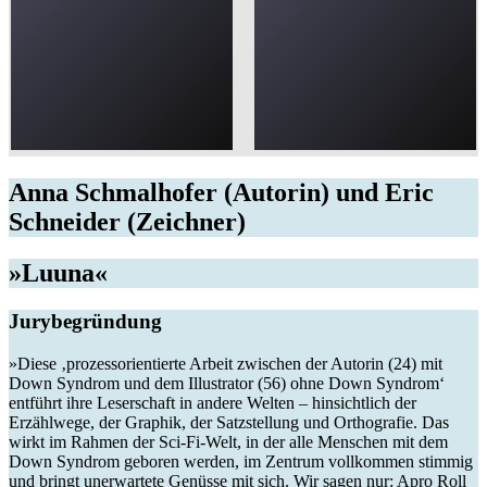
Anna Schmalhofer (Autorin) und Eric
Schneider (Zeichner)
»Luuna«
Jurybegründung
»Diese ‚prozessorientierte Arbeit zwischen der Autorin (24) mit
Down Syndrom und dem Illustrator (56) ohne Down Syndrom‘
entführt ihre Leserschaft in andere Welten – hinsichtlich der
Erzählwege, der Graphik, der Satzstellung und Orthografie. Das
wirkt im Rahmen der Sci-Fi-Welt, in der alle Menschen mit dem
Down Syndrom geboren werden, im Zentrum vollkommen stimmig
und bringt unerwartete Genüsse mit sich. Wir sagen nur: Apro Roll