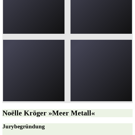
Noëlle Kröger »Meer Metall«
Jurybegründung