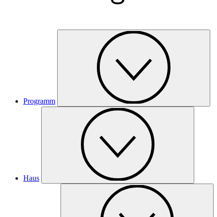
Programm
Haus