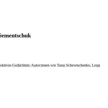
 Sementschuk
llektiven Gedächtnis: Autor:innen wie Taras Schewtschenko, Lesja