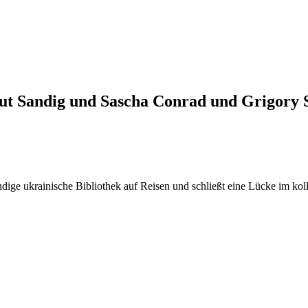
lmut Sandig und Sascha Conrad und Grigory
ndige ukrainische Bibliothek auf Reisen und schließt eine Lücke im ko