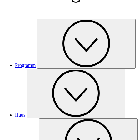
Programm
Haus