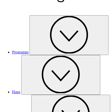
Programm
Haus