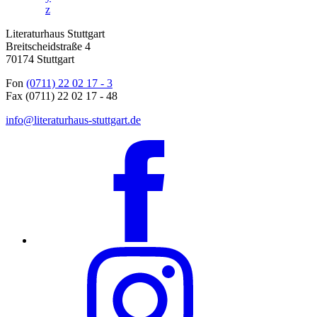
z
Literaturhaus Stuttgart
Breitscheidstraße 4
70174 Stuttgart
Fon
(0711) 22 02 17 - 3
Fax (0711) 22 02 17 - 48
info@literaturhaus-stuttgart.de