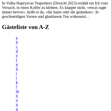
In Volha Hapeyevas Trapezherz (Droschl 2023) erzählt ein Ich vom
Versuch, in einen Koffer zu klettern. Es klappte nicht, »etwas ragte
immer hervor«, heißt es da, »die haare oder die gedanken«. In
geschmeidigen Versen und glasklarem Ton widersetzt…
Gästeliste von A-Z
a
b
c
d
e
f
g
h
i
j
k
l
m
n
o
p
q