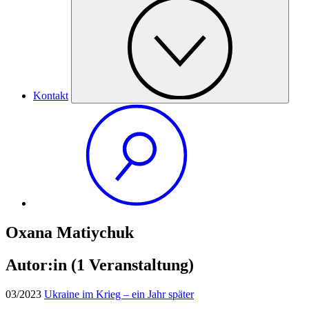
Kontakt
Oxana Matiychuk
Autor:in
(1 Veranstaltung)
03/2023
Ukraine im Krieg – ein Jahr später