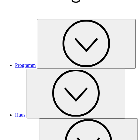
Programm
Haus