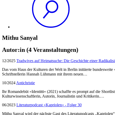
Mithu Sanyal
Autor:in
(4 Veranstaltungen)
12/2025
Tradwives auf Heimatsuche: Die Geschichte einer Radikalis
Das vom Haus der Kulturen der Welt in Berlin initiierte bundesweite »h
Schriftstellerin Hannah Lühmann mit ihrem neuen…
10/2024
Antichristie
Ihr Romandebüt »Identitti« (2021) schaffte es prompt auf die Shortlis
Kulturwissenschaftlerin, Autorin, Journalistin und Kritikerin.…
06/2023
Literaturpodcast »Kapriolen« - Folge 30
Mithu Sanyal wird der nächste Gast des Literatupodcasts „Kapriolen“ 