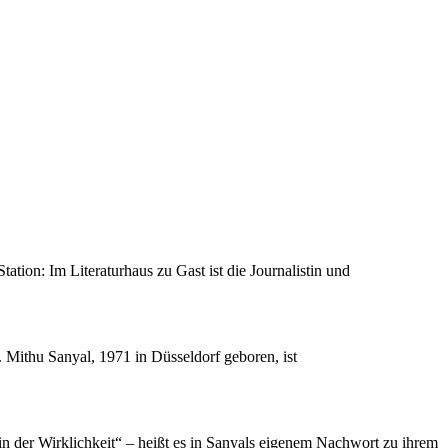
ation: Im Literaturhaus zu Gast ist die Journalistin und
. Mithu Sanyal, 1971 in Düsseldorf geboren, ist
in der Wirklichkeit“ – heißt es in Sanyals eigenem Nachwort zu ihrem