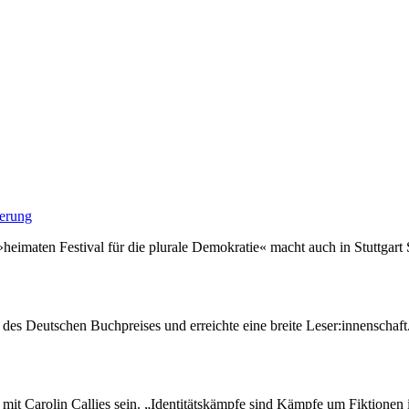
ierung
eimaten Festival für die plurale Demokratie« macht auch in Stuttgart St
t des Deutschen Buchpreises und erreichte eine breite Leser:innenschaft
mit Carolin Callies sein. „Identitätskämpfe sind Kämpfe um Fiktionen 