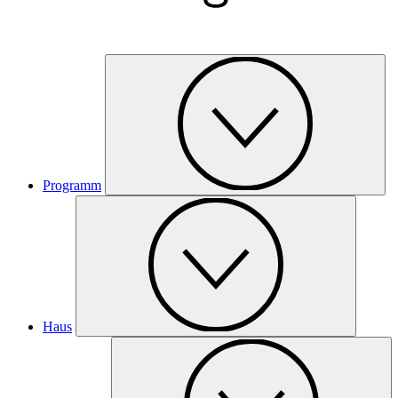
Programm
Haus