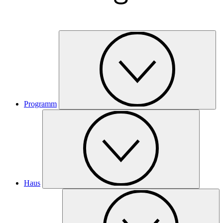
Programm
Haus