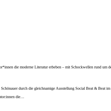
or*innen die moderne Literatur erbeben – mit Schockwellen rund um den
Schönauer durch die gleichnamige Ausstellung Social Beat & Beat im L
utor:innen die…