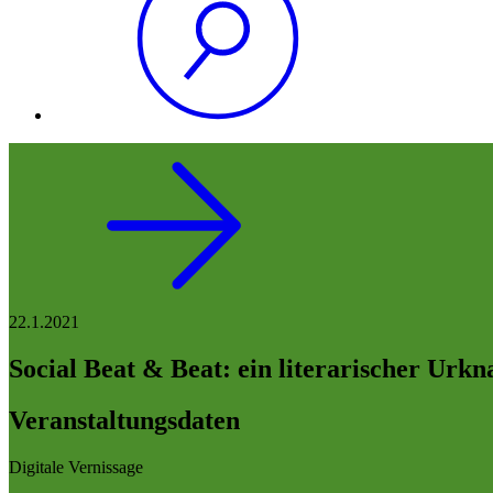
22.1.2021
Social Beat & Beat: ein literarischer Urkna
Veranstaltungsdaten
Digitale Vernissage