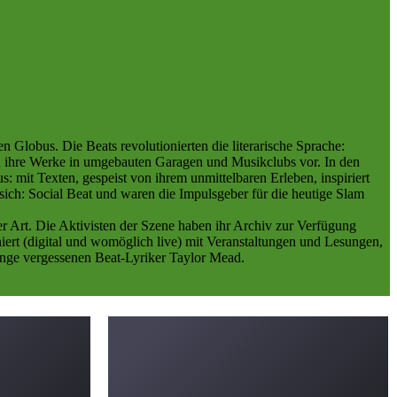
 Globus. Die Beats revolutionierten die literarische Sprache:
n ihre Werke in umgebauten Garagen und Musikclubs vor. In den
: mit Texten, gespeist von ihrem unmittelbaren Erleben, inspiriert
sich: Social Beat und waren die Impulsgeber für die heutige Slam
er Art. Die Aktivisten der Szene haben ihr Archiv zur Verfügung
ert (digital und womöglich live) mit Veranstaltungen und Lesungen,
lange vergessenen Beat-Lyriker Taylor Mead.