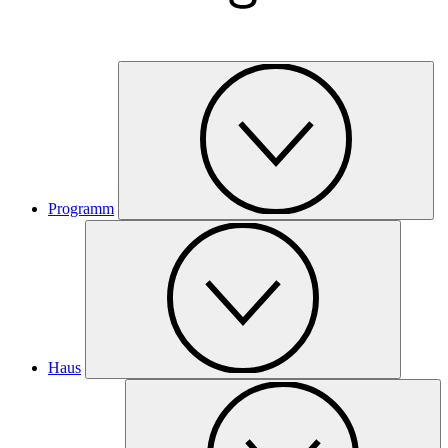
Programm
Haus